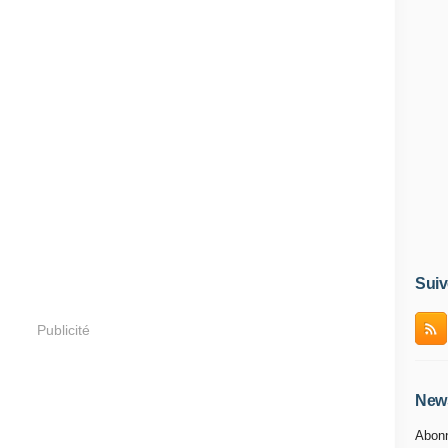
Suiv
Publicité
News
Abonn