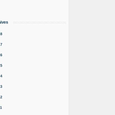
ives
18
17
16
15
14
13
12
11