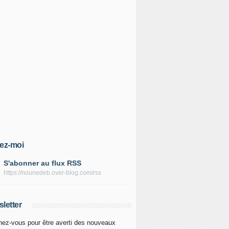
ez-moi
S'abonner au flux RSS
https://nounedeb.over-blog.com/rss
letter
ez-vous pour être averti des nouveaux