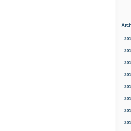
Arch
20
20
20
20
20
20
20
20