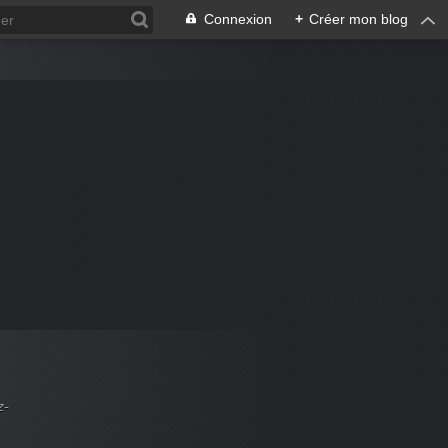
Connexion
+
Créer mon blog
z-