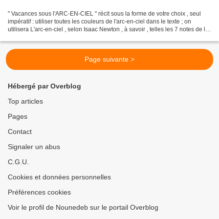
" Vacances sous l'ARC-EN-CIEL " récit sous la forme de votre choix , seul
impératif : utiliser toutes les couleurs de l'arc-en-ciel dans le texte ; on
utilisera L'arc-en-ciel , selon Isaac Newton , à savoir , telles les 7 notes de la
gamme , les 7 couleurs...
Page suivante >
Hébergé par Overblog
Top articles
Pages
Contact
Signaler un abus
C.G.U.
Cookies et données personnelles
Préférences cookies
Voir le profil de Nounedeb sur le portail Overblog