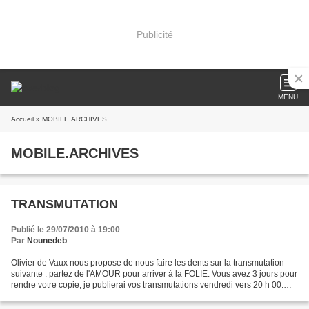
Publicité
MENU
Accueil
» MOBILE.ARCHIVES
MOBILE.ARCHIVES
TRANSMUTATION
Publié le 29/07/2010 à 19:00
Par
Nounedeb
Olivier de Vaux nous propose de nous faire les dents sur la transmutation
suivante : partez de l'AMOUR pour arriver à la FOLIE. Vous avez 3 jours pour
rendre votre copie, je publierai vos transmutations vendredi vers 20 h 00.
Comme d'habitude j'active...