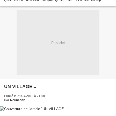
Quelle est-elle, d'où vient-elle, que signifie-t-elle ... ? La pièce en trop du
puzzle, C'est une...
Publicité
UN VILLAGE...
Publié le 21/04/2013 à 21:00
Par
Nounedeb