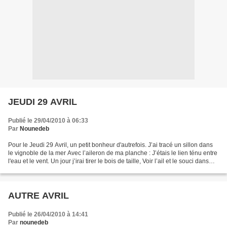
JEUDI 29 AVRIL
Publié le 29/04/2010 à 06:33
Par
Nounedeb
Pour le Jeudi 29 Avril, un petit bonheur d'autrefois. J’ai tracé un sillon dans
le vignoble de la mer Avec l’aileron de ma planche : J’étais le lien ténu entre
l'eau et le vent. Un jour j’irai tirer le bois de taille, Voir l’ail et le souci dans
les...
AUTRE AVRIL
Publié le 26/04/2010 à 14:41
Par
nounedeb