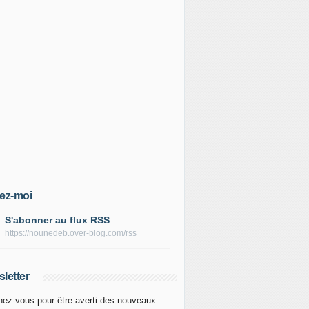
ez-moi
S'abonner au flux RSS
https://nounedeb.over-blog.com/rss
letter
ez-vous pour être averti des nouveaux