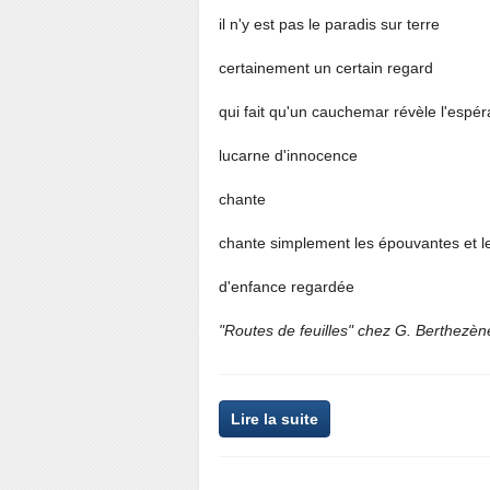
il n'y est pas le paradis sur terre
certainement un certain regard
qui fait qu'un cauchemar révèle l'espé
lucarne d'innocence
chante
chante simplement les épouvantes et le
d'enfance regardée
"Routes de feuilles" chez G. Berthezène,
Lire la suite