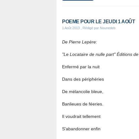
POEME POUR LE JEUDI 1 AOÛT
1 Août 2013
, Rédigé par Nounedeb
De Pierre Lepère:
"Le Locataire de nulle part" Éditions de
Enfermé par la nuit
Dans des périphéries
De mélancolie bleue,
Banlieues de féeries.
Il voudrait tellement
S'abandonner enfin