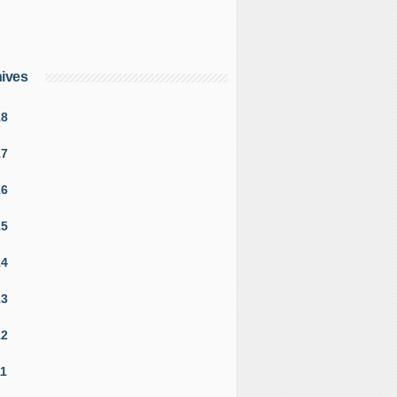
ives
18
17
16
15
14
13
12
11