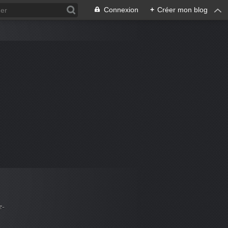
Connexion
+
Créer mon blog
z-