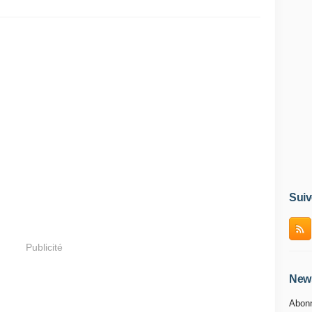
Suiv
Publicité
News
Abonn