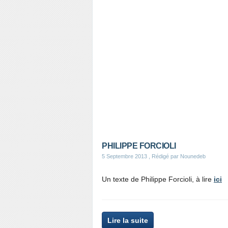
PHILIPPE FORCIOLI
5 Septembre 2013
, Rédigé par Nounedeb
Un texte de Philippe Forcioli, à lire
ici
Lire la suite