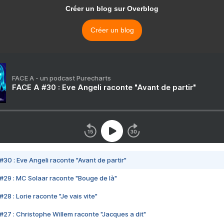
Créer un blog sur Overblog
Créer un blog
FACE A - un podcast Purecharts
FACE A #30 : Eve Angeli raconte "Avant de partir"
#30 : Eve Angeli raconte "Avant de partir"
#29 : MC Solaar raconte "Bouge de là"
28 : Lorie raconte "Je vais vite"
#27 : Christophe Willem raconte "Jacques a dit"