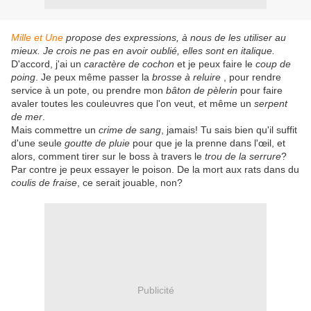
Mille et Une
propose des expressions, à nous de les utiliser au
mieux. Je crois ne pas en avoir oublié, elles sont en italique.
D'accord, j'ai un
caractère de cochon
et je peux faire le
coup de
poing
. Je peux même passer la
brosse à reluire
, pour rendre
service à un pote, ou prendre mon
bâton de pèlerin
pour faire
avaler toutes les couleuvres que l'on veut, et même un
serpent
de mer
.
Mais commettre un
crime de sang
, jamais! Tu sais bien qu'il suffit
d'une seule
goutte de pluie
pour que je la prenne dans l'œil, et
alors, comment tirer sur le boss à travers le
trou de la serrure
?
Par contre je peux essayer le poison. De la mort aux rats dans du
coulis de fraise
, ce serait jouable, non?
Publicité